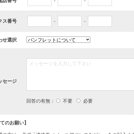
電話番号
-
-
クス番号
-
-
わせ選択
ッセージ
回答の有無：
不要
必要
てのお願い】