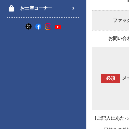
お土産コーナー
ファッ
お問い合
必須
メ
【ご記入にあたっ