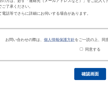
望の方は、必ず「連絡先（メールアドレスなど）」をご記入く
でご了承ください。
て電話等でさらに詳細にお伺いする場合があります。
お問い合わせの際は、
個人情報保護方針
をご一読の上、同
同意する