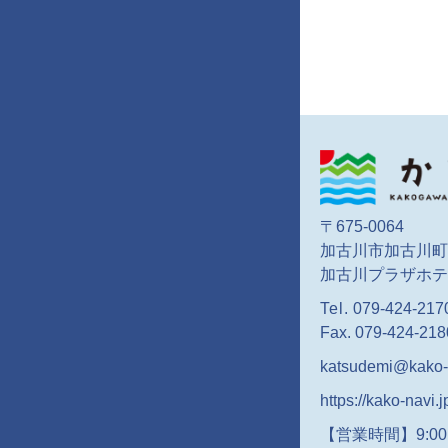
〒675-0064
加古川市加古川町
加古川プラザホテ
Tel.
079-424-217
Fax. 079-424-218
katsudemi@kako-n
https://kako-navi.j
【営業時間】9:00～