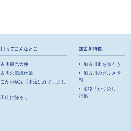
古川ってこんなとこ
加古川特集
加古川観光大使
加古川市を知ろう
加古川の伝統産業
加古川のグルメ情
報
かこがわ検定【申込は終了しまし
】
名物「かつめし」
特集
升田山に登ろう