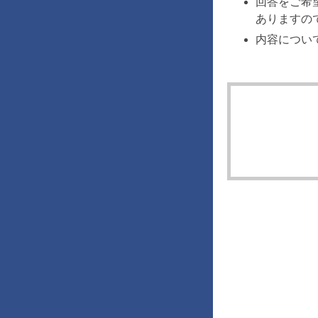
回答をご希
ありますの
内容につい