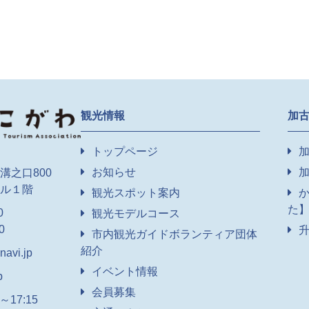
観光情報
加
トップページ
お知らせ
溝之口800
ル１階
観光スポット案内
た
0
観光モデルコース
0
市内観光ガイドボランティア団体
紹介
avi.jp
イベント情報
p
会員募集
17:15