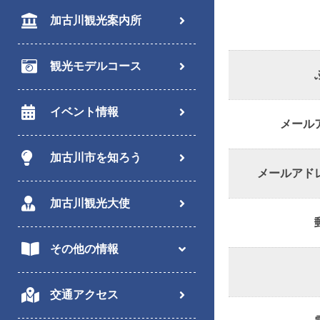
加古川観光案内所
観光モデルコース
イベント情報
メール
加古川市を知ろう
メールアド
加古川観光大使
その他の情報
交通アクセス