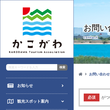
お問い
contact
お問い合わせ

お知らせ
必須
がつ
観光スポット案内