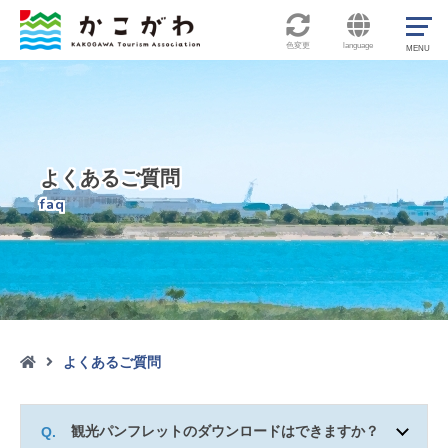
色変更
language
よくあるご質問
faq
よくあるご質問

観光パンフレットのダウンロードはできますか？