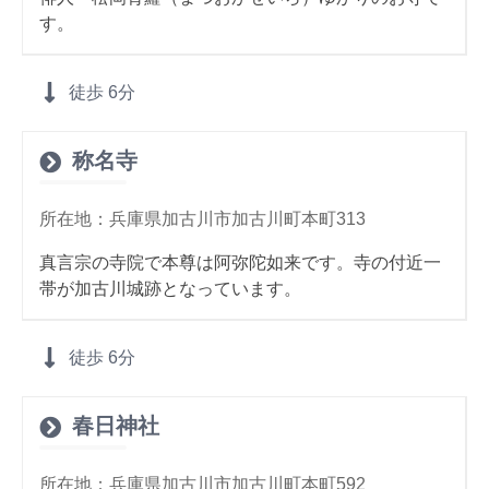
す。
徒歩
6分
称名寺
所在地：兵庫県加古川市加古川町本町313
真言宗の寺院で本尊は阿弥陀如来です。寺の付近一
帯が加古川城跡となっています。
徒歩
6分
春日神社
所在地：兵庫県加古川市加古川町本町592