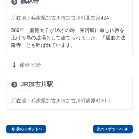
鶴林寺
所在地：兵庫県加古川市加古川町北在家424
589年、聖徳太子が16才の時、秦河勝に命じ仏教を
広げる為の道場として建てられました。「播磨の法
隆寺」とも呼ばれています。
徒歩
30分
JR加古川駅
所在地：兵庫県加古川市加古川町篠原町30-1

前のスポットへ
次のスポットへ
