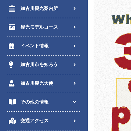
加古川観光案内所
観光モデルコース
イベント情報
加古川市を知ろう
加古川観光大使
その他の情報
交通アクセス