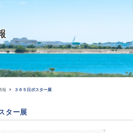
報
情報
３６５日ポスター展
スター展