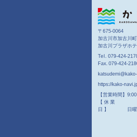
〒675-0064
加古川市加古川町
加古川プラザホテ
Tel.
079-424-217
Fax. 079-424-218
katsudemi@kako-n
https://kako-navi.j
【営業時間】9:00～
【休業
日】
日曜