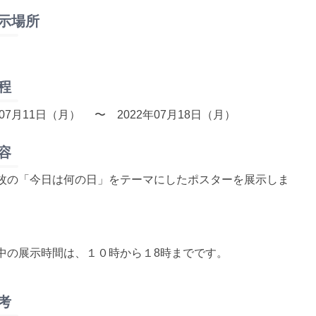
示場所
程
年07月11日（月）
〜 2022年07月18日（月）
容
枚の「今日は何の日」をテーマにしたポスターを展示しま
中の展示時間は、１０時から１8時までです。
考