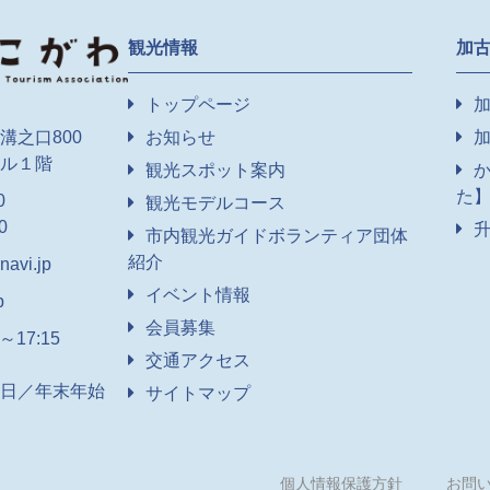
観光情報
加
トップページ
お知らせ
溝之口800
ル１階
観光スポット案内
た
0
観光モデルコース
0
市内観光ガイドボランティア団体
紹介
avi.jp
イベント情報
p
会員募集
17:15
交通アクセス
日／年末年始
サイトマップ
個人情報保護方針
お問