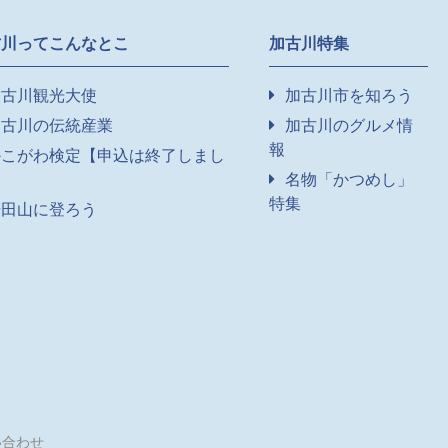
古川ってこんなとこ
加古川特集
加古川観光大使
加古川市を知ろう
加古川の伝統産業
加古川のグルメ情
報
かこがわ検定【申込は終了しまし
】
名物「かつめし」
特集
升田山に登ろう
い合わせ