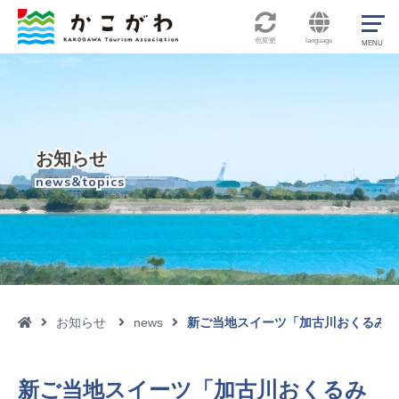
色変更
language
お知らせ
news&topics
お知らせ
news
新ご当地スイーツ「加古川おくるみお

新ご当地スイーツ「加古川おくるみ