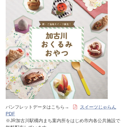
パンフレットデータはこちら→
スイーツじゃらん
PDF
※JR加古川駅構内まち案内所をはじめ市内各公共施設で