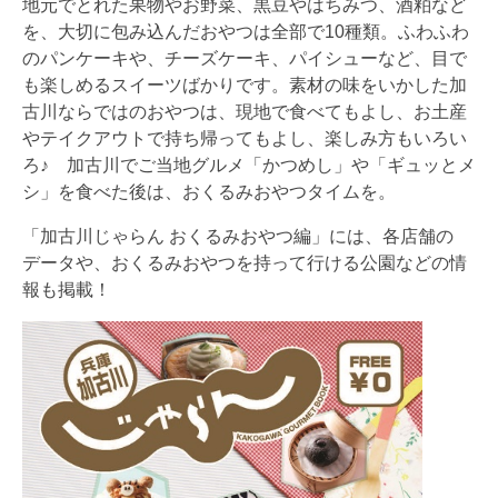
地元でとれた果物やお野菜、黒豆やはちみつ、酒粕など
を、大切に包み込んだおやつは全部で10種類。ふわふわ
のパンケーキや、チーズケーキ、パイシューなど、目で
も楽しめるスイーツばかりです。素材の味をいかした加
古川ならではのおやつは、現地で食べてもよし、お土産
やテイクアウトで持ち帰ってもよし、楽しみ方もいろい
ろ♪ 加古川でご当地グルメ「かつめし」や「ギュッとメ
シ」を食べた後は、おくるみおやつタイムを。
「加古川じゃらん おくるみおやつ編」には、各店舗の
データや、おくるみおやつを持って行ける公園などの情
報も掲載！