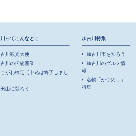
古川ってこんなとこ
加古川特集
加古川観光大使
加古川市を知ろう
加古川の伝統産業
加古川のグルメ情
報
かこがわ検定【申込は終了しまし
】
名物「かつめし」
特集
升田山に登ろう