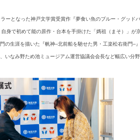
セラーとなった神戸文学賞受賞作『夢食い魚のブルー・グッド
、自身で初めて能の原作・台本を手掛けた「媽祖（まそ）」が
門の生涯を描いた『帆神
–
北前船を馳せた男・工楽松右衛門
–
、いなみ野ため池ミュージアム運営協議会会長など幅広い分野