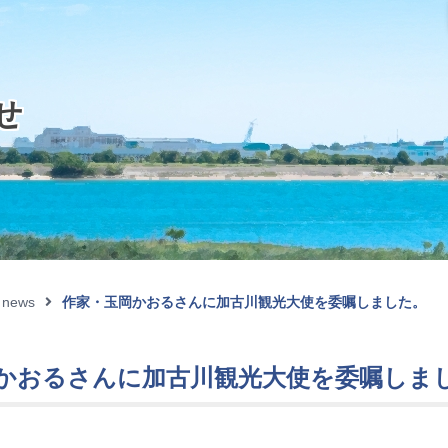
せ
news
作家・玉岡かおるさんに加古川観光大使を委嘱しました。
かおるさんに加古川観光大使を委嘱しま