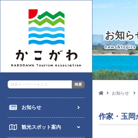
お知ら
news&topics
お知らせ

お知らせ
作家・玉岡
観光スポット案内