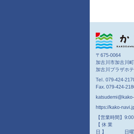
〒675-0064
加古川市加古川町
加古川プラザホテ
Tel.
079-424-217
Fax. 079-424-218
katsudemi@kako-n
https://kako-navi.j
【営業時間】9:00～
【休業
日】
日曜