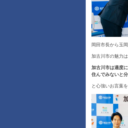
岡田市長から玉岡
加古川市の魅力は
加古川市は適度に
住んでみないと分
と心強いお言葉をい