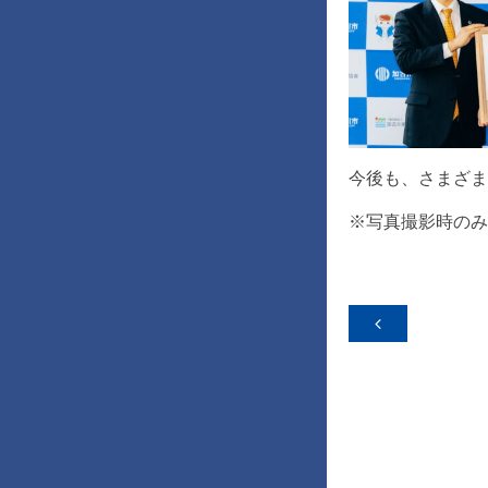
今後も、さまざま
※写真撮影時のみ
