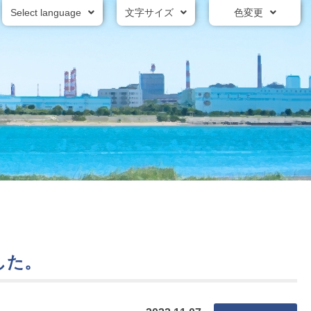
Select language
文字サイズ
色変更
した。