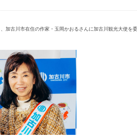
日、加古川市在住の作家・玉岡かおるさんに加古川観光大使を