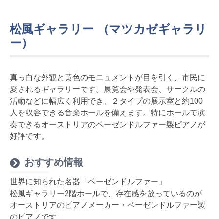
松風ギャラリー （マツカゼギャラリ
ー）
真っ白な外観と黄色のモニュメントが目を引く、市民に
愛されるギャラリーです。展覧会や発表会、サークルの
活動などに幅広く利用でき、２タイプの展示室と約100
人を収容できる音楽ホールを備えます。特にホールで演
奏できるオーストリアのベーゼンドルファー製ピアノが
好評です。
おすすめ情報
世界に知られた名器「ベーゼンドルファー」
松風ギャラリー2階ホールで、存在感を放っているのが
オーストリアのピアノメーカー・ベーゼンドルファー製
のピアノです。