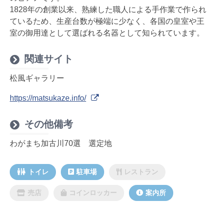
1828年の創業以来、熟練した職人による手作業で作られ
ているため、生産台数が極端に少なく、各国の皇室や王
室の御用達として選ばれる名器として知られています。
関連サイト
松風ギャラリー
https://matsukaze.info/
その他備考
わがまち加古川70選 選定地
トイレ
駐車場
レストラン
売店
コインロッカー
案内所